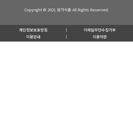
Copyright © 2021
왕가식품
All Rights Reserved.
개인정보보호방침
이메일무단수집거부
이용안내
이용약관