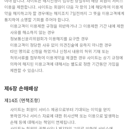
여야 합니다. 사이트는 해지신청이 접수된 당일부터 해당 회원의 서비스
이용을 제한합니다. 사이트는 회원이 다음 각 항의 1에 해당하여 이용계
약을 해지하고자 할 경우에는 해지조치 7일전까지 그 뜻을 이용고객에게
통지하여 소명할 기회를 주어야 합니다.
이용고객이 이용제한 규정을 위반하거나 그 이용제한 기간 내에 제한
사유를 해소하지 않는 경우
정보통신윤리위원회가 이용해지를 요구한 경우
이용고객이 정당한 사유 없이 의견진술에 응하지 아니한 경우
타인 명의로 신청을 하였거나 신청서 내용의 허위 기재 또는
허위서류를 첨부하여 이용계약을 체결한 경우 사이트는 상기 규정에
의하여 해지된 이용고객에 대해서는 별도로 정한 기간동안 가입을
제한할 수 있습니다.
제6장 손해배상
제14조 (면책조항)
사이트는 회원이 서비스 제공으로부터 기대되는 이익을 얻지
못하였거나 서비스 자료에 대한 취사선택 또는 이용으로 발생하는
손해 등에 대해서는 책임이 면제됩니다.
사이트는 회원의 귀책사유나 제3자의 고의로 인하여 서비스에