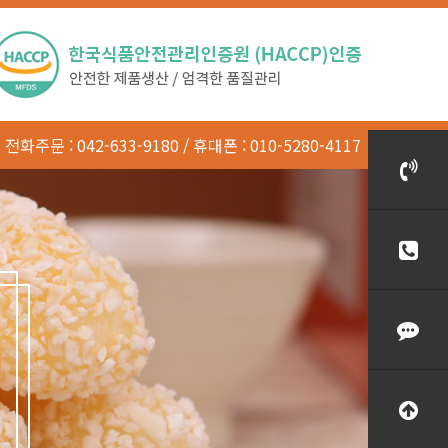
전화주문
: 042-633-9180
휴대폰
: 010-5280-4117