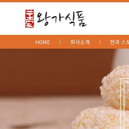
HOME
회사소개
한과 스