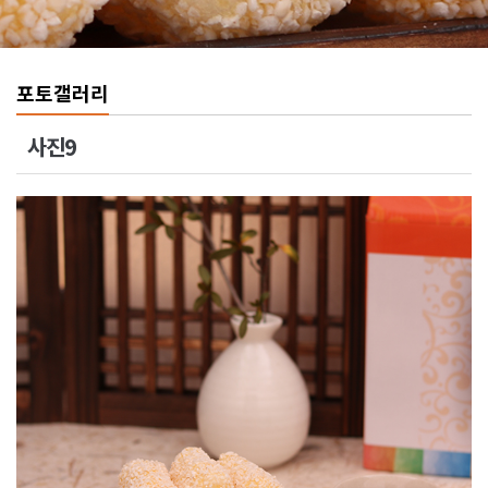
포토갤러리
사진9