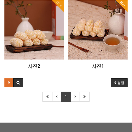
Hot
Hot
사진2
사진1
정렬
1