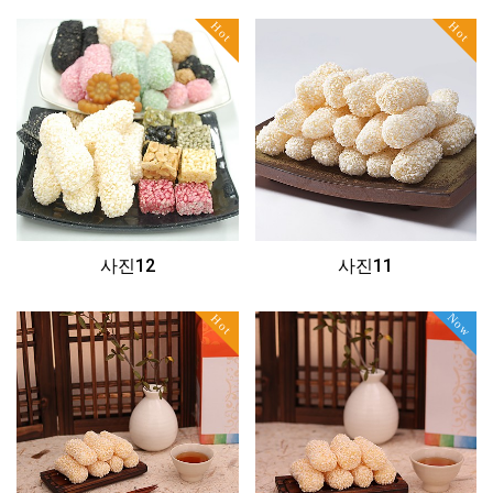
Hot
Hot
사진12
사진11
Now
Hot