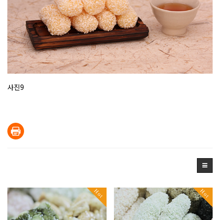
사진9
Hot
Hot