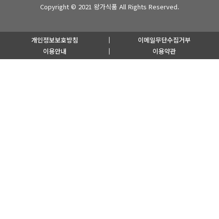
Copyright © 2021
왕가식품
All Rights Reserved.
개인정보보호방침
이메일무단수집거부
이용안내
이용약관