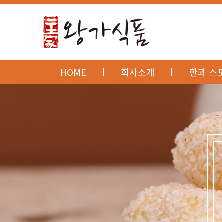
HOME
회사소개
한과 스