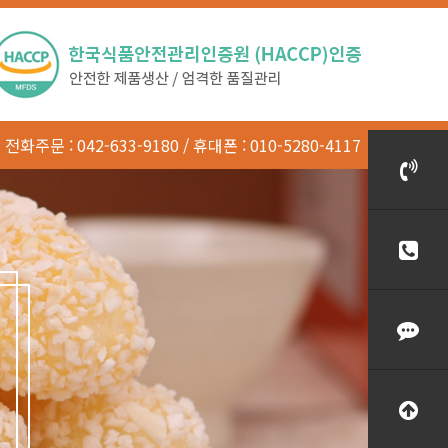
전화주문
: 042-633-9180
휴대폰
: 010-5280-4117