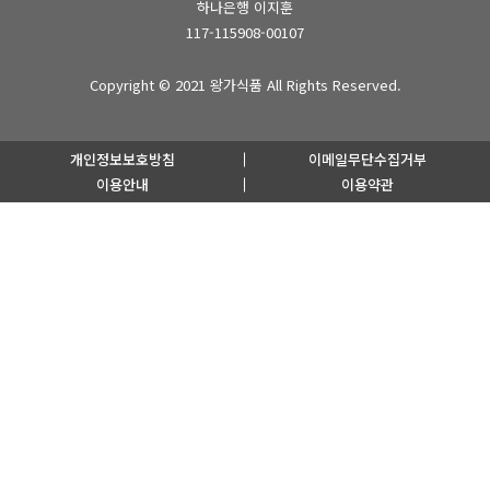
하나은행 이지훈
117-115908-00107
Copyright © 2021
왕가식품
All Rights Reserved.
개인정보보호방침
이메일무단수집거부
이용안내
이용약관